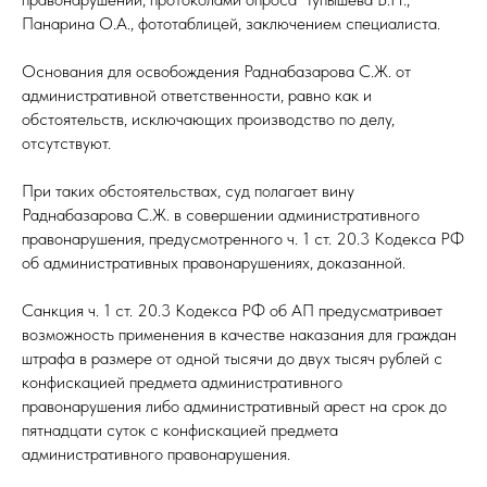
Панарина О.А., фототаблицей, заключением специалиста.
Основания для освобождения Раднабазарова С.Ж. от
административной ответственности, равно как и
обстоятельств, исключающих производство по делу,
отсутствуют.
При таких обстоятельствах, суд полагает вину
Раднабазарова С.Ж. в совершении административного
правонарушения, предусмотренного ч. 1 ст. 20.3 Кодекса РФ
об административных правонарушениях, доказанной.
Санкция ч. 1 ст. 20.3 Кодекса РФ об АП предусматривает
возможность применения в качестве наказания для граждан
штрафа в размере от одной тысячи до двух тысяч рублей с
конфискацией предмета административного
правонарушения либо административный арест на срок до
пятнадцати суток с конфискацией предмета
административного правонарушения.