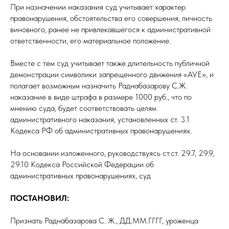
При назначении наказания суд учитывает характер
правонарушения, обстоятельства его совершения, личность
виновного, ранее не привлекавшегося к административной
ответственности, его материальное положение.
Вместе с тем суд учитывает также длительность публичной
демонстрации символики запрещенного движения «АУЕ», и
полагает возможным назначить Раднабазарову С.Ж.
наказание в виде штрафа в размере 1000 руб., что по
мнению суда, будет соответствовать целям
административного наказания, установленных ст. 3.1
Кодекса РФ об административных правонарушениях.
На основании изложенного, руководствуясь ст.ст. 29.7, 29.9,
29.10 Кодекса Российской Федерации об
административных правонарушениях, суд
ПОСТАНОВИЛ:
Признать Раднабазарова С. Ж., ДД.ММ.ГГГГ, уроженца