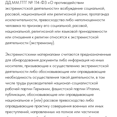
ДД.ММ.ГГГГ № 114-ФЗ «О противодействии
экстремистской деятельности» возбуждение социальной,
расовой, национальной или религиозной розни; пропаганда
исключительности, превосходства либо неполноценности
человека по признаку его социальной, расовой,
национальной, религиозной или языковой принадлежности
или отношения к религии относятся к экстремистской
деятельности (экстремизму).
Экстремистскими материалами считаются предназначенные
для обнародования документы либо информация на иных
носителях, призывающие к осуществлению экстремистской
деятельности либо обосновывающие или оправдывающие
необходимость осуществления такой деятельности, в том
числе труды руководителей национал-социалистской
рабочей партии Германии, фашистской партии Италии,
публикации, обосновывающие или оправдывающие
национальное и (или) расовое превосходство либо
оправдывающие практику совершения военных или иных
преступлений, направленных на полное или частичное