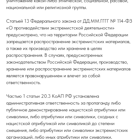
уничтожение какой-либо этнической, социальной, расовой,
национальной или религиозной группы.
Статьей 13 Федерального закона от ДД.ММ.ГГГГ № 114-ФЗ
«О противодействии экстремистской деятельности»
предусмотрено, что на территории Российской Федерации
запрещается распространение экстремистских материалов,
а также их производство или хранение в целях
распространения. В случаях, предусмотренных
законодательством Российской Федерации, производство,
хранение или распространение экстремистских материалов
является правонарушением и влечет за собой
ответственность.
Частью 1 статьи 20.3 КоАП РФ установлена
административная ответственность за пропаганду либо
публичное демонстрирование нацистской атрибутики или
символики, либо атрибутики или символики, сходных с
нацистской атрибутикой или символикой до степени
смешения, либо атрибутики или символики экстремистских
организаций, либо иных атрибутики или символики,