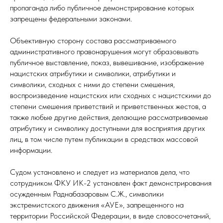
пропаганда либо публичное демонстрирование которых
запрещены федеральными законами.
Объективную сторону состава рассматриваемого
административного правонарушения могут образовывать
публичное выставление, показ, вывешивание, изображение
нацистских атрибутики и символики, атрибутики и
символики, сходных с ними до степени смешения,
воспроизведение нацистских или сходных с нацистскими до
степени смешения приветствий и приветственных жестов, а
также любые другие действия, делающие рассматриваемые
атрибутику и символику доступными для восприятия других
лиц, в том числе путем публикации в средствах массовой
информации.
Судом установлено и следует из материалов дела, что
сотрудником ФКУ ИК-2 установлен факт демонстрирования
осужденным Раднабазаровым С.Ж., символики
экстремистского движения «АУЕ», запрещенного на
территории Российской Федерации, в виде словосочетаний,